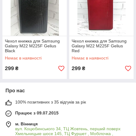
Чехол книжка для Samsung
Чехол книжка для Samsung
Galaxy M22 M225F Gelius
Galaxy M22 M225F Gelius
Black
Red
Немає в наявності
Немає в наявності
299
299
₴
₴
Про нас
100% позитивних з 35 відгуків за рік
Працює з 09.07.2015
м. Вінниця
вул. Коцюбинського 34, ТЦ Жовтень, перший поверх
Хмельницьке шосе 145, ТЦ Фуршет , Мобілочка ,