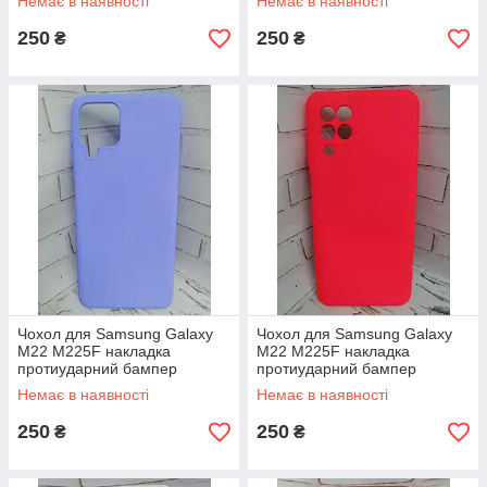
Немає в наявності
Немає в наявності
250
250
₴
₴
Чохол для Samsung Galaxy
Чохол для Samsung Galaxy
M22 M225F накладка
M22 M225F накладка
протиударний бампер
протиударний бампер
фіолетовий
червоний
Немає в наявності
Немає в наявності
250
250
₴
₴