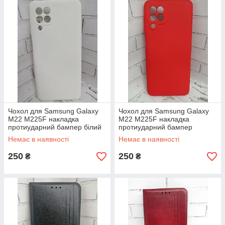
Чохол для Samsung Galaxy
Чохол для Samsung Galaxy
M22 M225F накладка
M22 M225F накладка
протиударний бампер білий
протиударний бампер
червоний
Немає в наявності
Немає в наявності
250
250
₴
₴