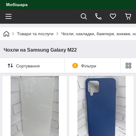
Мобішара
Товари та послуги
Чохли, накладки, бампери, книжки, н
Чохли на Samsung Galaxy M22
Сортування
0
Фільтри