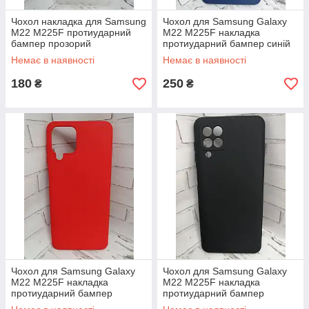
Чохол накладка для Samsung
Чохол для Samsung Galaxy
M22 M225F протиударний
M22 M225F накладка
бампер прозорий
протиударний бампер синій
Немає в наявності
Немає в наявності
180
250
₴
₴
Чохол для Samsung Galaxy
Чохол для Samsung Galaxy
M22 M225F накладка
M22 M225F накладка
протиударний бампер
протиударний бампер
червоний
чорний