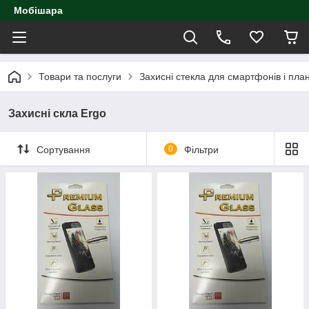
Мобішара
Товари та послуги
Захисні стекла для смартфонів і пла
Захисні скла Ergo
Сортування
0
Фільтри