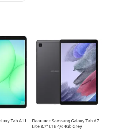
laxy Tab A11
Планшет Samsung Galaxy Tab A7
Lite 8.7'' LTE 4/64Gb Grey