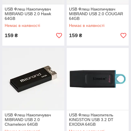
USB Флеш Накопичувач
USB Флеш Накопичувач
MIBRAND USB 2.0 Hawk
MIBRAND USB 2.0 COUGAR
64GB
64GB
Немає в наявності
Немає в наявності
159
159
₴
₴
USB Флеш Накопичувач
USB Флеш Накопитель
MIBRAND USB 2.0
KINGSTON USB 3.2 DT
Chameleon 64GB
EXODIA 64GB