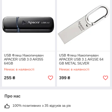
USB Флеш Накопичувач
USB Флеш Накопичувач
APACER USB 3.0 AH355
APACER USB 3.1 AH15E 64
64GB
GB METAL SILVER
Немає в наявності
Немає в наявності
255
399
₴
₴
Про нас
100% позитивних з 35 відгуків за рік