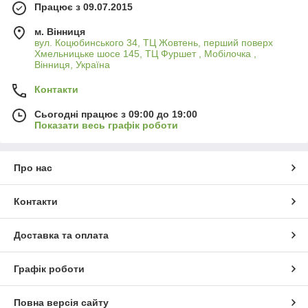
Працює з 09.07.2015
м. Вінниця
вул. Коцюбинського 34, ТЦ Жовтень, перший поверх
Хмельницьке шосе 145, ТЦ Фуршет , Мобілочка ,
Вінниця, Україна
Контакти
Сьогодні працює з 09:00 до 19:00
Показати весь графік роботи
Про нас
Контакти
Доставка та оплата
Графік роботи
Повна версія сайту