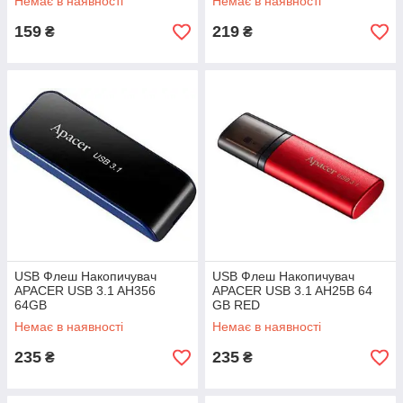
Немає в наявності
Немає в наявності
159
219
₴
₴
USB Флеш Накопичувач
USB Флеш Накопичувач
APACER USB 3.1 AH356
APACER USB 3.1 AH25B 64
64GB
GB RED
Немає в наявності
Немає в наявності
235
235
₴
₴