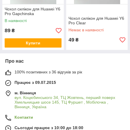
Чохол силікон для Huawei Y6
Pro Gapchinska
Чохол силікон для Huawei Y6
В наявності
Pro Clear
89
Немає в наявності
₴
49
₴
Купити
Про нас
100% позитивних з 36 відгуків за рік
Працює з 09.07.2015
м. Вінниця
вул. Коцюбинського 34, ТЦ Жовтень, перший поверх
Хмельницьке шосе 145, ТЦ Фуршет , Мобілочка ,
Вінниця, Україна
Контакти
Сьогодні працює з 10:00 до 18:00