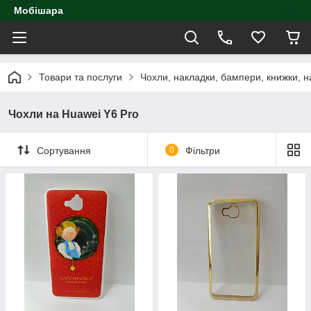
Мобішара
Товари та послуги
Чохли, накладки, бампери, книжки, н
Чохли на Huawei Y6 Pro
Сортування
0
Фільтри