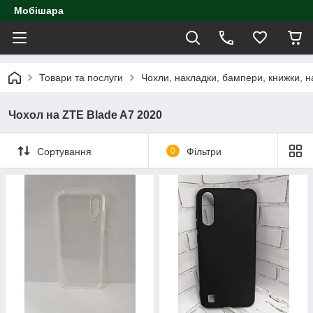
Мобішара
Товари та послуги
Чохли, накладки, бампери, книжки, н
Чохол на ZTE Blade A7 2020
Сортування
0
Фільтри