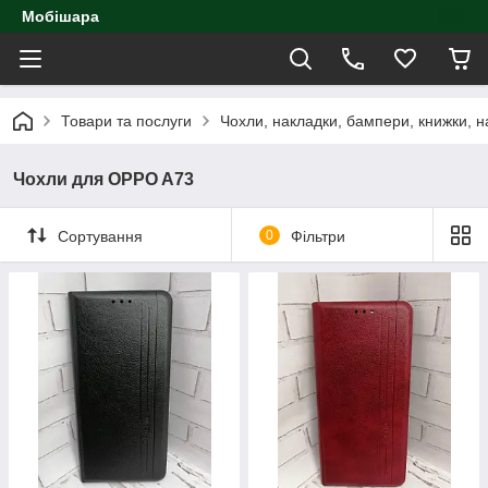
Мобішара
Товари та послуги
Чохли, накладки, бампери, книжки, н
Чохли для OPPO A73
Сортування
0
Фільтри