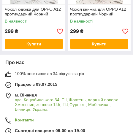
Чохол книжка для OPPO A12
Чохол книжка для OPPO A12
протиударний Чорний
протиударний Чорний
В наявності
В наявності
299
299
₴
₴
Купити
Купити
Про нас
100% позитивних з 34 відгуків за рік
Працює з 09.07.2015
м. Вінниця
вул. Коцюбинського 34, ТЦ Жовтень, перший поверх
Хмельницьке шосе 145, ТЦ Фуршет , Мобілочка ,
Вінниця, Україна
Контакти
Сьогодні працює з 09:00 до 19:00