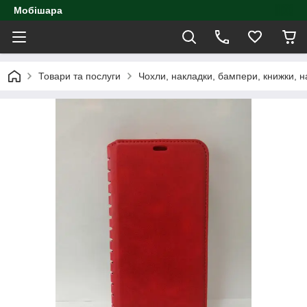
Мобішара
Товари та послуги
Чохли, накладки, бампери, книжки, н