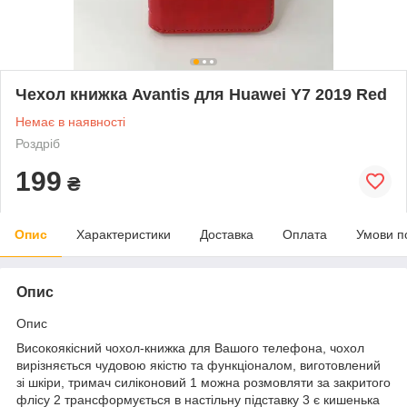
Чехол книжка Avantis для Huawei Y7 2019 Red
Немає в наявності
Роздріб
199
₴
Опис
Характеристики
Доставка
Оплата
Умови п
Опис
Опис
Високоякісний чохол-книжка для Вашого телефона, чохол
вирізняється чудовою якістю та функціоналом, виготовлений
зі шкіри, тримач силіконовий 1 можна розмовляти за закритого
флісу 2 трансформується в настільну підставку 3 є кишенька