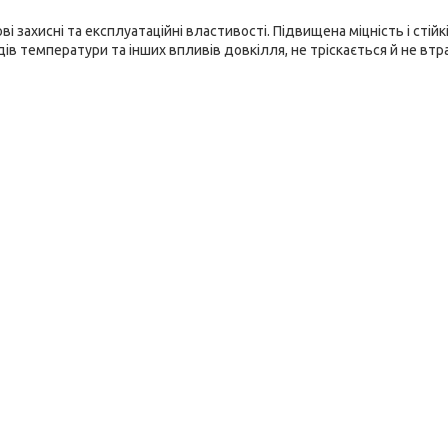
і захисні та експлуатаційні властивості. Підвищена міцність і стійк
в температури та інших впливів довкілля, не тріскається й не втра