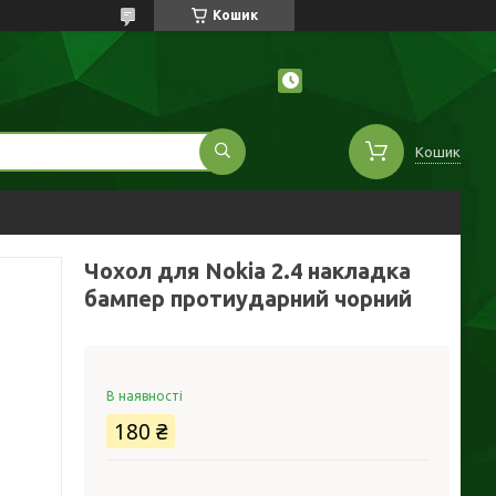
Кошик
Кошик
Чохол для Nokia 2.4 накладка
бампер протиударний чорний
В наявності
180 ₴