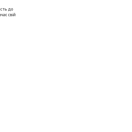
ість до
чає свій