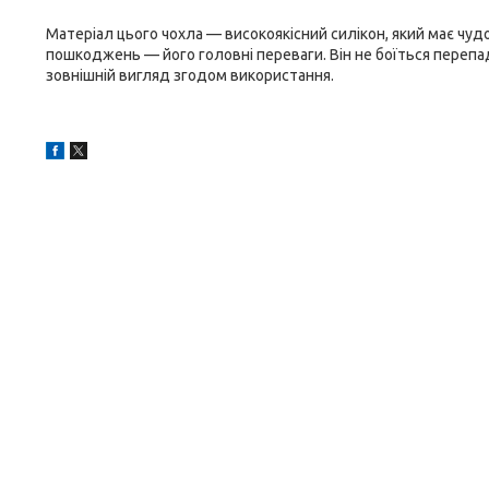
Матеріал цього чохла — високоякісний силікон, який має чудов
пошкоджень — його головні переваги. Він не боїться перепаді
зовнішній вигляд згодом використання.