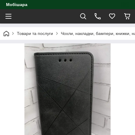
Мобішара
Товари та послуги
Чохли, накладки, бампери, книжки, н