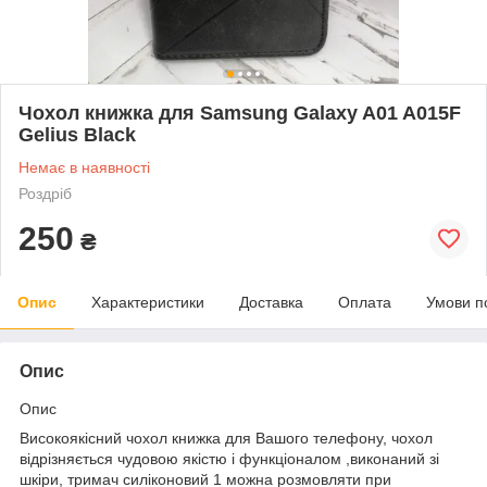
Чохол книжка для Samsung Galaxy A01 A015F
Gelius Black
Немає в наявності
Роздріб
250
₴
Опис
Характеристики
Доставка
Оплата
Умови п
Опис
Опис
Високоякісний чохол книжка для Вашого телефону, чохол
відрізняється чудовою якістю і функціоналом ,виконаний зі
шкіри, тримач силіконовий 1 можна розмовляти при