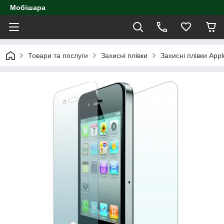
Мобішара
Товари та послуги
Захисні плівки
Захисні плівки Appl