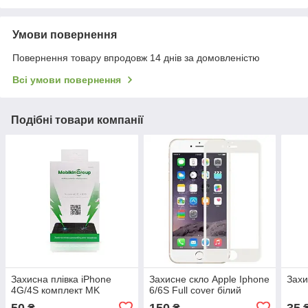
Умови повернення
Повернення товару впродовж 14 днів за домовленістю
Всі умови повернення
Подібні товари компанії
Захисна плівка iPhone
Захисне скло Apple Iphone
Захи
4G/4S комплект MK
6/6S Full cover білий
50
150
35