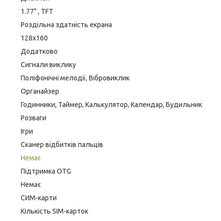
1.77" , TFT
Роздільна здатність екрана
128x160
Додатково
Сигнали виклику
Поліфонічні мелодії, Вібровиклик
Органайзер
Годинники, Таймер, Калькулятор, Календар, Будильник
Розваги
Ігри
Сканер відбитків пальців
Немає
Підтримка OTG
Немає
СИМ-карти
Кількість SIM-карток