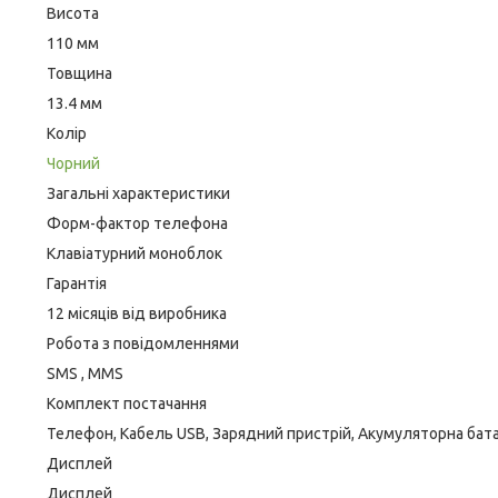
Висота
110 мм
Товщина
13.4 мм
Колір
Чорний
Загальні характеристики
Форм-фактор телефона
Клавіатурний моноблок
Гарантія
12 місяців від виробника
Робота з повідомленнями
SMS , MMS
Комплект постачання
Телефон, Кабель USB, Зарядний пристрій, Акумуляторна батар
Дисплей
Дисплей