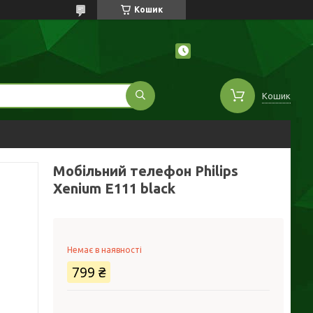
Кошик
Кошик
Мобільний телефон Philips
Xenium E111 black
Немає в наявності
799 ₴