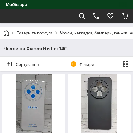
Мобішара
Товари та послуги
Чохли, накладки, бампери, книжки, н
Чохли на Xiaomi Redmi 14C
Сортування
0
Фільтри