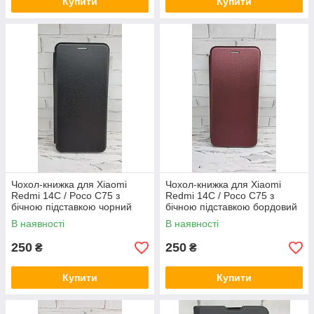
Купити
Купити
Чохол-книжка для Xiaomi
Чохол-книжка для Xiaomi
Redmi 14C / Poco C75 з
Redmi 14C / Poco C75 з
бічною підставкою чорний
бічною підставкою бордовий
В наявності
В наявності
250
250
₴
₴
Купити
Купити