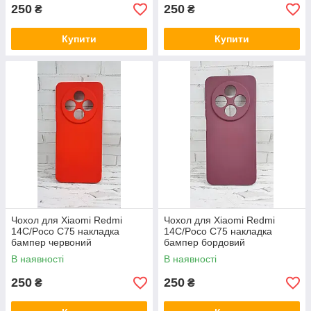
250
250
₴
₴
Купити
Купити
Чохол для Xiaomi Redmi
Чохол для Xiaomi Redmi
14C/Poco C75 накладка
14C/Poco C75 накладка
бампер червоний
бампер бордовий
В наявності
В наявності
250
250
₴
₴