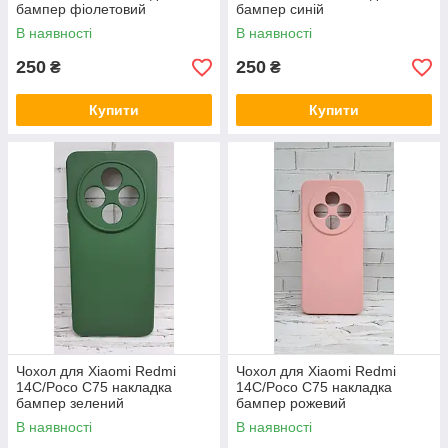
бампер фіолетовий
бампер синій
В наявності
В наявності
250
250
₴
₴
Купити
Купити
Чохол для Xiaomi Redmi
Чохол для Xiaomi Redmi
14C/Poco C75 накладка
14C/Poco C75 накладка
бампер зелений
бампер рожевий
В наявності
В наявності