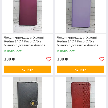
Чохол-книжка для Xiaomi
Чохол-книжка для Xiaomi
Redmi 14C / Poco C75 з
Redmi 14C / Poco C75 з
бічною підставкою Avantis
бічною підставкою Avantis
бордовий
фіолетовий
В наявності
В наявності
330
330
₴
₴
Купити
Купити