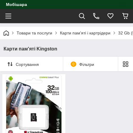
Мобішара
Товари та послуги
Карти пам'яті і картрідери
32 Gb 
Карти пам'яті Kingston
Сортування
0
Фільтри