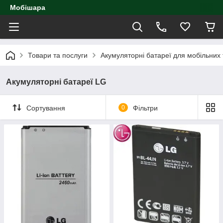
Мобішара
Товари та послуги
Акумуляторні батареї для мобільних
Акумуляторні батареї LG
Сортування
0
Фільтри