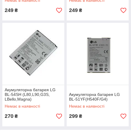
Немає в наявності
Немає в наявності
249
249
₴
₴
Акумуляторна батарея LG
BL-54SH (L80,L90,G3S,
Акумуляторна батарея LG
LBello,Magna)
BL-51YF(H540F/G4)
Немає в наявності
Немає в наявності
270
299
₴
₴