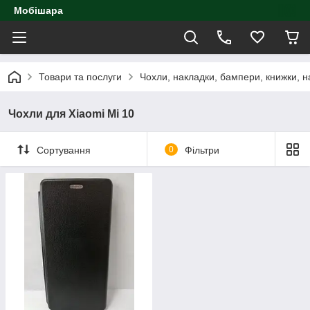
Мобішара
Товари та послуги
Чохли, накладки, бампери, книжки, н
Чохли для Xiaomi Mi 10
Сортування
0
Фільтри