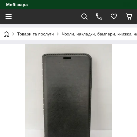
Мобішара
Товари та послуги
Чохли, накладки, бампери, книжки, н