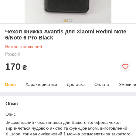
Чехол книжка Avantis для Xiaomi Redmi Note
6/Note 6 Pro Black
Немає в наявності
Роздріб
170
₴
Опис
Характеристики
Доставка
Оплата
Умови п
Опис
Опис
Високоякісний чохол-книжка для Вашого телефона чохол
вирізняється чудовою якістю та функціоналом, виготовлений
зі шкіри, тримач силіконовий 1 можна розмовляти за закритого