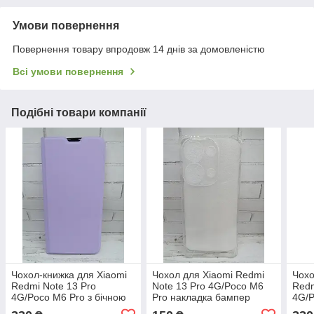
Умови повернення
Повернення товару впродовж 14 днів за домовленістю
Всі умови повернення
Подібні товари компанії
Чохол-книжка для Xiaomi
Чохол для Xiaomi Redmi
Чохо
Redmi Note 13 Pro
Note 13 Pro 4G/Poco M6
Redm
4G/Poco M6 Pro з бічною
Pro накладка бампер
4G/P
підставкою Avantis Light
прозорий
підс