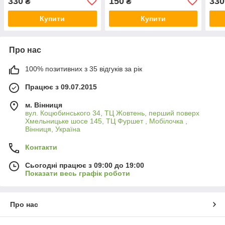
330
150
330
₴
₴
purple
red
Купити
Купити
Про нас
100% позитивних з 35 відгуків за рік
Працює з 09.07.2015
м. Вінниця
вул. Коцюбинського 34, ТЦ Жовтень, перший поверх
Хмельницьке шосе 145, ТЦ Фуршет , Мобілочка ,
Вінниця, Україна
Контакти
Сьогодні працює з 09:00 до 19:00
Показати весь графік роботи
Про нас