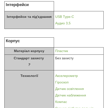
Інтерфейси
Інтерфейси та під'єднання
USB Type-C
Аудио 3,5
Корпус
Матеріал корпусу
Пластик
Стандарт захисту
Без захисту
?
Технології
Акселерометр
Гіроскоп
Датчик освітлення
Датчик наближення
Компас