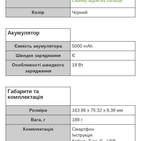
Сканер відбитка пальців
Колір
Чорний
Акумулятор
Ємність акумулятора
5000 mAh
Швидке заряджання
Є
Особливості швидкого
18 Вт
заряджання
Габарити та
комплектація
Розміри
163.86 x 75.32 x 8,38 мм
Вага, г
188 г
Комплектація
Смартфон
Інструкція
Кабель Type-C - USB