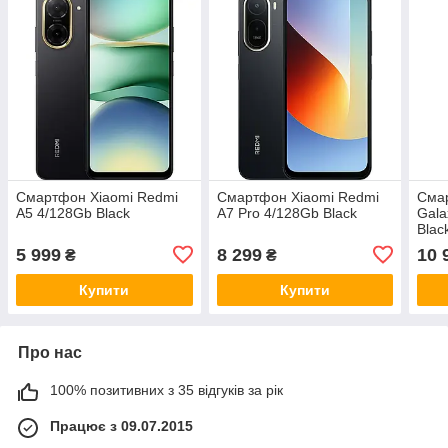
Смартфон Xiaomi Redmi
Смартфон Xiaomi Redmi
Сма
A5 4/128Gb Black
A7 Pro 4/128Gb Black
Gala
Blac
5 999
8 299
10 
₴
₴
Купити
Купити
Про нас
100% позитивних з 35 відгуків за рік
Працює з 09.07.2015