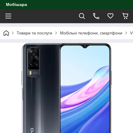
Мобішара
Товари та послуги
Мобільні телефони, смартфони
V