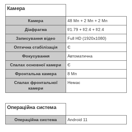
Камера
Камера
48 Мп + 2 Мп + 2 Мп
Діафрагма
f/1.79 + f/2.4 + f/2.4
Записування відео
Full HD (1920x1080)
Оптична стабілізація
Є
Фокусування
Автоматична
Спалах основної камери
Є
Фронтальна камера
8 Мп
Спалах фронтальної
Немає
камери
Операційна система
Операційна система
Android 11